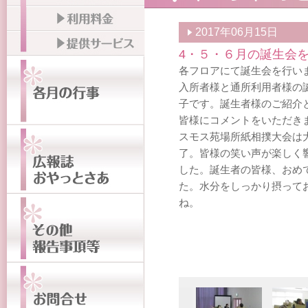
2017年06月15日
4・５・６月の誕生会
各フロアにて誕生会を行い
入所者様と通所利用者様の
子です。誕生者様のご紹介
皆様にコメントをいただき
スモス苑場所紙相撲大会は
了。皆様の笑い声が楽しく
した。誕生者の皆様、おめ
た。水分をしっかり摂って
ね。 