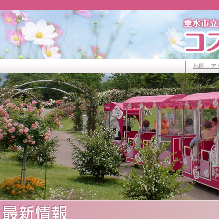
地図・ア
ス